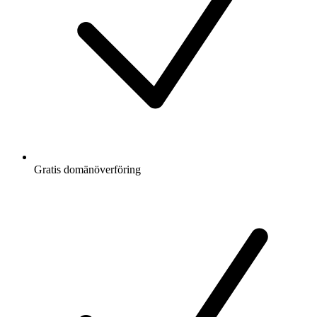
Gratis
domänöverföring