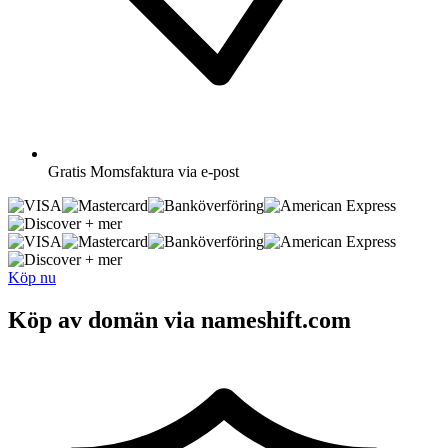
Gratis
Momsfaktura via e-post
+ mer
+ mer
Köp nu
Köp av domän via nameshift.com